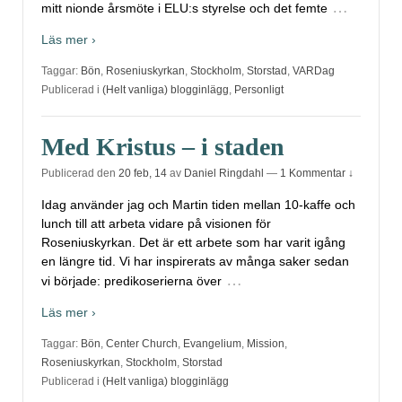
…
mitt nionde årsmöte i ELU:s styrelse och det femte
Läs mer ›
Taggar:
Bön
,
Roseniuskyrkan
,
Stockholm
,
Storstad
,
VARDag
Publicerad i
(Helt vanliga) blogginlägg
,
Personligt
Med Kristus – i staden
Publicerad den
20 feb, 14
av
Daniel Ringdahl
—
1 Kommentar ↓
Idag använder jag och Martin tiden mellan 10-kaffe och
lunch till att arbeta vidare på visionen för
Roseniuskyrkan. Det är ett arbete som har varit igång
en längre tid. Vi har inspirerats av många saker sedan
…
vi började: predikoserierna över
Läs mer ›
Taggar:
Bön
,
Center Church
,
Evangelium
,
Mission
,
Roseniuskyrkan
,
Stockholm
,
Storstad
Publicerad i
(Helt vanliga) blogginlägg