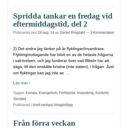
Spridda tankar en fredag vid
eftermiddagstid, del 2
Publicerad den
29 aug, 14
av
Daniel Ringdahl
—
3 Kommentarer
↓
2) Det andra jag tänker på är flyktingar/invandrare.
Flyktingmottagande har blivit en av de hetaste frågorna
i valrörelsen, och jag funderar över vad Bibeln har att
säga, till den enskilde kristne (inte staten), i frågan. Just
…
om flyktingar kan jag inte se
Läs mer ›
Taggar:
Europa
,
Evangelium
,
Förföljelse
,
Invandring
,
Kontoret
,
Storstad
Publicerad i
(Helt vanliga) blogginlägg
Från förra veckan