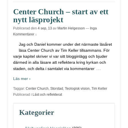
Center Church – start av ett
nytt läsprojekt
Publicerad den
4 sep, 13
av
Martin Helgesson
—
Inga
Kommentarer ↓
Jag och Daniel kommer under det närmaste läsåret
läsa Center Church av Tim Keller tillsammans. För
varje kapitel skriver vi var sitt blogginlägg och bjuder
därmed in alla läsare att reflektera kring kyrkan och
…
staden, och delta i samtalet via kommentarer
Läs mer ›
Taggar:
Center Church
,
Storstad
,
Teologisk vision
,
Tim Keller
Publicerad i
Läst och reflekterat
Kategorier