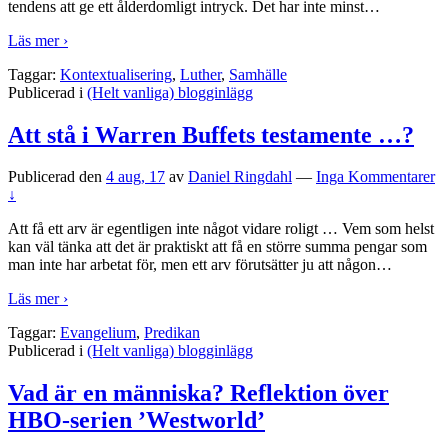
tendens att ge ett ålderdomligt intryck. Det har inte minst
…
Läs mer ›
Taggar:
Kontextualisering
,
Luther
,
Samhälle
Publicerad i
(Helt vanliga) blogginlägg
Att stå i Warren Buffets testamente …?
Publicerad den
4 aug, 17
av
Daniel Ringdahl
—
Inga Kommentarer
↓
Att få ett arv är egentligen inte något vidare roligt … Vem som helst
kan väl tänka att det är praktiskt att få en större summa pengar som
man inte har arbetat för, men ett arv förutsätter ju att någon
…
Läs mer ›
Taggar:
Evangelium
,
Predikan
Publicerad i
(Helt vanliga) blogginlägg
Vad är en människa? Reflektion över
HBO-serien ’Westworld’