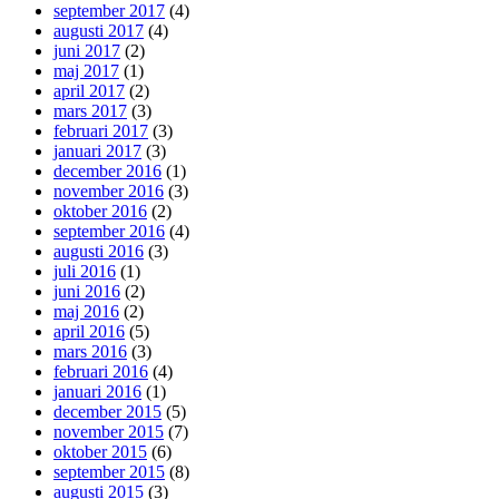
september 2017
(4)
augusti 2017
(4)
juni 2017
(2)
maj 2017
(1)
april 2017
(2)
mars 2017
(3)
februari 2017
(3)
januari 2017
(3)
december 2016
(1)
november 2016
(3)
oktober 2016
(2)
september 2016
(4)
augusti 2016
(3)
juli 2016
(1)
juni 2016
(2)
maj 2016
(2)
april 2016
(5)
mars 2016
(3)
februari 2016
(4)
januari 2016
(1)
december 2015
(5)
november 2015
(7)
oktober 2015
(6)
september 2015
(8)
augusti 2015
(3)