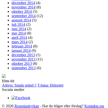
december 2014
(4)
november 2014
(8)
oktober 2014
(5)
september 2014
(12)
augusti 2014
(5)
juli 2014
(2)
juni 2014
(2)
maj 2014
(8)
april 2014
(4)
mars 2014
(2)
februari 2014
(8)
januari 2014
(9)
december 2013
(1)
november 2013
(11)
oktober 2013
(8)
september 2013
(6)
Hitta hit
Adress: Smala gränd 5
T-bana: Hötorget
Sociala medier
© 2026
Roseniuskyrkan
- Har du frågor eller förslag?
Kontakta oss