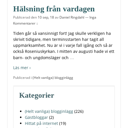
Hälsning från vardagen
Publicerad den
10 sep, 18
av
Daniel Ringdahl
—
Inga
Kommentarer ↓
Tiden går så vansinnigt fort! Jag skulle verkligen ha
skrivit tidigare, men terminsstarten har tagit all
uppmärksamhet. Nu är vi i varje fall igång och så är
också Roseniuskyrkan. I mitten av augusti hade vi ett
…
barn- och ungdomsläger och
Läs mer ›
Publicerad i
(Helt vanliga) blogginlägg
Kategorier
(Helt vanliga) blogginlägg
(226)
Gästbloggar
(2)
Hittat på internet
(19)