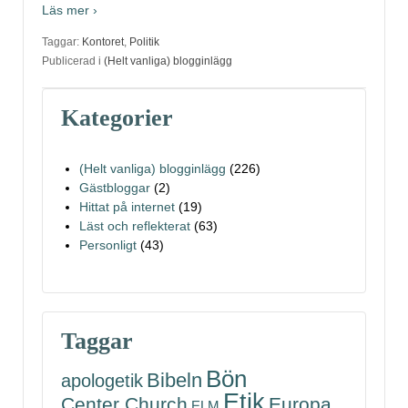
Läs mer ›
Taggar:
Kontoret
,
Politik
Publicerad i
(Helt vanliga) blogginlägg
Kategorier
(Helt vanliga) blogginlägg
(226)
Gästbloggar
(2)
Hittat på internet
(19)
Läst och reflekterat
(63)
Personligt
(43)
Taggar
Bön
Bibeln
apologetik
Etik
Center Church
Europa
ELM