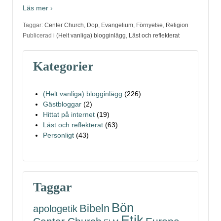
Läs mer ›
Taggar:
Center Church
,
Dop
,
Evangelium
,
Förnyelse
,
Religion
Publicerad i
(Helt vanliga) blogginlägg
,
Läst och reflekterat
Kategorier
(Helt vanliga) blogginlägg
(226)
Gästbloggar
(2)
Hittat på internet
(19)
Läst och reflekterat
(63)
Personligt
(43)
Taggar
Bön
Bibeln
apologetik
Etik