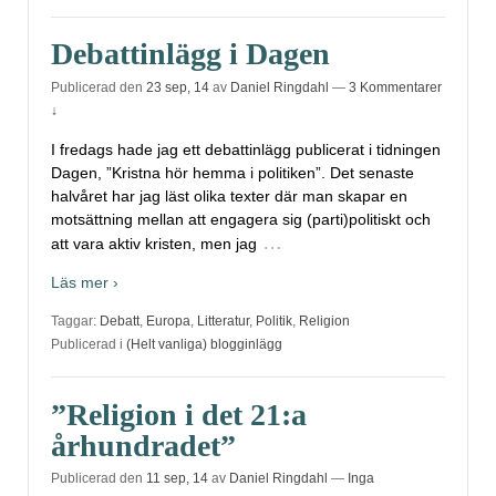
Debattinlägg i Dagen
Publicerad den
23 sep, 14
av
Daniel Ringdahl
—
3 Kommentarer
↓
I fredags hade jag ett debattinlägg publicerat i tidningen
Dagen, ”Kristna hör hemma i politiken”. Det senaste
halvåret har jag läst olika texter där man skapar en
motsättning mellan att engagera sig (parti)politiskt och
…
att vara aktiv kristen, men jag
Läs mer ›
Taggar:
Debatt
,
Europa
,
Litteratur
,
Politik
,
Religion
Publicerad i
(Helt vanliga) blogginlägg
”Religion i det 21:a
århundradet”
Publicerad den
11 sep, 14
av
Daniel Ringdahl
—
Inga