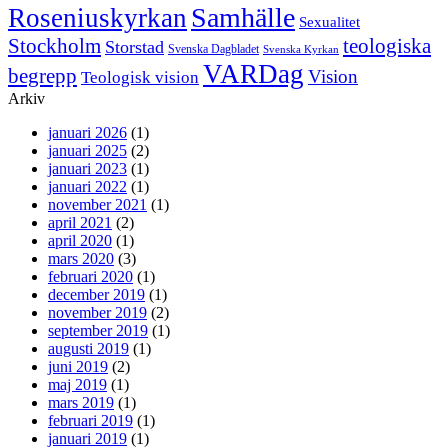
Samhälle
Roseniuskyrkan
Sexualitet
Stockholm
teologiska
Storstad
Svenska Dagbladet
Svenska Kyrkan
VARDag
begrepp
Vision
Teologisk vision
Arkiv
januari 2026
(1)
januari 2025
(2)
januari 2023
(1)
januari 2022
(1)
november 2021
(1)
april 2021
(2)
april 2020
(1)
mars 2020
(3)
februari 2020
(1)
december 2019
(1)
november 2019
(2)
september 2019
(1)
augusti 2019
(1)
juni 2019
(2)
maj 2019
(1)
mars 2019
(1)
februari 2019
(1)
januari 2019
(1)