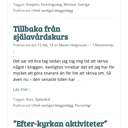
Taggar:
Etiopien
,
föreningsdag
,
Mission
,
Sverige
Publicerad i
(Helt vanliga) blogginlägg
Tillbaka från
själavårdskurs
Publicerad den
12 feb, 14
av
Martin Helgesson
—
1 Kommentar
↓
Det var ett bra tag sedan jag tog mig tid att skriva
något i bloggen. Vanligtvis innebär det att jag har för
mycket att göra snarare än för lite att skriva om. Så
…
även nu – den senaste tiden har
Läs mer ›
Taggar:
Kurs
,
Själavård
Publicerad i
(Helt vanliga) blogginlägg
,
Personligt
”Efter-kyrkan aktiviteter”