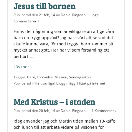
Jesus till barnen
Publicerad den
21 feb, 14
av
Daniel Ringdahl
—
Inga
Kommentarer ↓
Finns det någonting som är viktigare än att ge våra
barn en trygg uppväxt? Jag har svårt att se vad det
skulle kunna vara, för med trygga barn kommer så
mycket annat gott. Här har vi som församling ett
…
oerhört
Läs mer ›
Taggar:
Barn
,
Förnyelse
,
Mission
,
Söndagsskola
Publicerad i
(Helt vanliga) blogginlägg
,
Hittat på internet
Med Kristus – i staden
Publicerad den
20 feb, 14
av
Daniel Ringdahl
—
1 Kommentar ↓
Idag använder jag och Martin tiden mellan 10-kaffe
och lunch till att arbeta vidare på visionen för