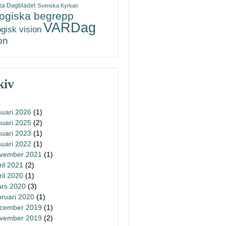
ka Dagbladet
Svenska Kyrkan
logiska begrepp
VARDag
ogisk vision
on
kiv
nuari 2026
(1)
nuari 2025
(2)
nuari 2023
(1)
nuari 2022
(1)
vember 2021
(1)
ril 2021
(2)
ril 2020
(1)
rs 2020
(3)
bruari 2020
(1)
cember 2019
(1)
vember 2019
(2)