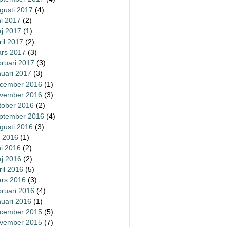
gusti 2017
(4)
ni 2017
(2)
j 2017
(1)
ril 2017
(2)
rs 2017
(3)
bruari 2017
(3)
nuari 2017
(3)
cember 2016
(1)
vember 2016
(3)
tober 2016
(2)
ptember 2016
(4)
gusti 2016
(3)
li 2016
(1)
ni 2016
(2)
j 2016
(2)
ril 2016
(5)
rs 2016
(3)
bruari 2016
(4)
nuari 2016
(1)
cember 2015
(5)
vember 2015
(7)