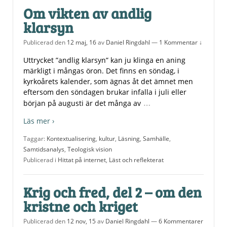
Om vikten av andlig
klarsyn
Publicerad den
12 maj, 16
av
Daniel Ringdahl
—
1 Kommentar ↓
Uttrycket ”andlig klarsyn” kan ju klinga en aning
märkligt i mångas öron. Det finns en söndag, i
kyrkoårets kalender, som ägnas åt det ämnet men
eftersom den söndagen brukar infalla i juli eller
…
början på augusti är det många av
Läs mer ›
Taggar:
Kontextualisering
,
kultur
,
Läsning
,
Samhälle
,
Samtidsanalys
,
Teologisk vision
Publicerad i
Hittat på internet
,
Läst och reflekterat
Krig och fred, del 2 – om den
kristne och kriget
Publicerad den
12 nov, 15
av
Daniel Ringdahl
—
6 Kommentarer