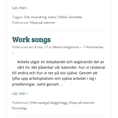
Läs mer ›
Taggar:
Etik
,
Invandring
,
kultur
,
Politik
,
Samhälle
Publicerad i
Hittat på internet
Work songs
Publicerad den
8 nov, 17
av
Martin Helgesson
—
1 Kommentar
↓
Arbete utgör en betydande och avgörande del av
vårt liv: det påverkar vår kalender, hur vi relaterar
till andra och hur vi ser på oss själva. Genom att
lyfta upp arbetsplatsen och själva arbetet i sig i
…
predikningar, samt genom
Läs mer ›
Publicerad i
(Helt vanliga) blogginlägg
,
Hittat på internet
,
Personligt