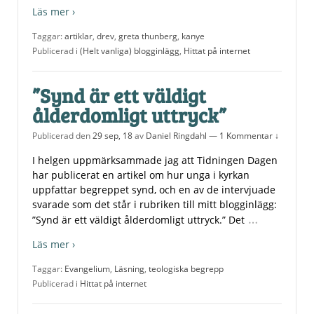
Läs mer ›
Taggar:
artiklar
,
drev
,
greta thunberg
,
kanye
Publicerad i
(Helt vanliga) blogginlägg
,
Hittat på internet
”Synd är ett väldigt
ålderdomligt uttryck”
Publicerad den
29 sep, 18
av
Daniel Ringdahl
—
1 Kommentar ↓
I helgen uppmärksammade jag att Tidningen Dagen
har publicerat en artikel om hur unga i kyrkan
uppfattar begreppet synd, och en av de intervjuade
svarade som det står i rubriken till mitt blogginlägg:
…
”Synd är ett väldigt ålderdomligt uttryck.” Det
Läs mer ›
Taggar:
Evangelium
,
Läsning
,
teologiska begrepp
Publicerad i
Hittat på internet