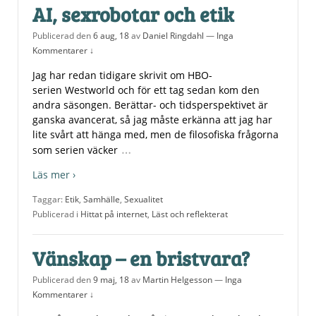
AI, sexrobotar och etik
Publicerad den
6 aug, 18
av
Daniel Ringdahl
—
Inga
Kommentarer ↓
Jag har redan tidigare skrivit om HBO-
serien Westworld och för ett tag sedan kom den
andra säsongen. Berättar- och tidsperspektivet är
ganska avancerat, så jag måste erkänna att jag har
lite svårt att hänga med, men de filosofiska frågorna
…
som serien väcker
Läs mer ›
Taggar:
Etik
,
Samhälle
,
Sexualitet
Publicerad i
Hittat på internet
,
Läst och reflekterat
Vänskap – en bristvara?
Publicerad den
9 maj, 18
av
Martin Helgesson
—
Inga
Kommentarer ↓