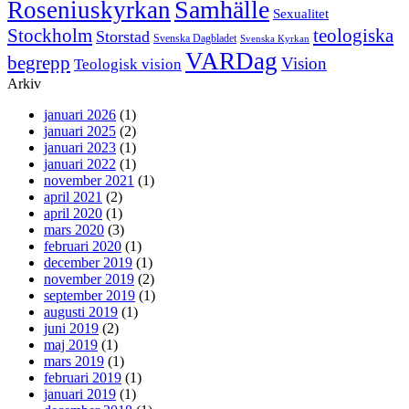
Samhälle
Roseniuskyrkan
Sexualitet
Stockholm
teologiska
Storstad
Svenska Dagbladet
Svenska Kyrkan
VARDag
begrepp
Vision
Teologisk vision
Arkiv
januari 2026
(1)
januari 2025
(2)
januari 2023
(1)
januari 2022
(1)
november 2021
(1)
april 2021
(2)
april 2020
(1)
mars 2020
(3)
februari 2020
(1)
december 2019
(1)
november 2019
(2)
september 2019
(1)
augusti 2019
(1)
juni 2019
(2)
maj 2019
(1)
mars 2019
(1)
februari 2019
(1)
januari 2019
(1)