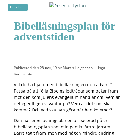
Hitta hit ↓
Bibelläsningsplan för
adventstiden
Publicerad den
28 nov, 19
av
Martin Helgesson
—
Inga
Kommentarer ↓
Vill du ha hjälp med bibelläsningen nu i advent?
Passa på att följa Bibelns ledtrådar som pekar fram
mot den som julens evangelium handlar om. Vem är
det egentligen vi väntar på? Vem är det som ska
komma? Och vad ska han göra när han kommer?
Den här bibelläsningsplanen är baserad på en
bibelläsningsplan som min gamla lärare Jerram
Barrs tagit fram, men med någon mindre ändring.