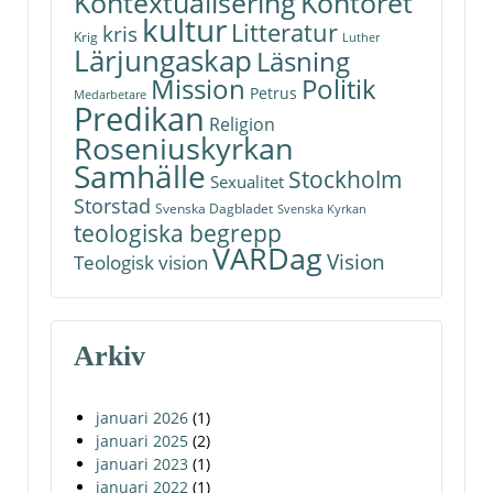
Kontoret
Kontextualisering
kultur
Litteratur
kris
Krig
Luther
Lärjungaskap
Läsning
Politik
Mission
Petrus
Medarbetare
Predikan
Religion
Roseniuskyrkan
Samhälle
Stockholm
Sexualitet
Storstad
Svenska Dagbladet
Svenska Kyrkan
teologiska begrepp
VARDag
Vision
Teologisk vision
Arkiv
januari 2026
(1)
januari 2025
(2)
januari 2023
(1)
januari 2022
(1)