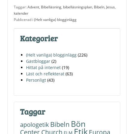
Taggar:
Advent
,
Bibelläsning
,
bibelläsningsplan
,
Bibeln
,
Jesus
,
kalender
Publicerad i
(Helt vanliga) blogginlägg
Kategorier
(Helt vanliga) blogginlägg
(226)
Gästbloggar
(2)
Hittat på internet
(19)
Läst och reflekterat
(63)
Personligt
(43)
Taggar
Bön
Bibeln
apologetik
Etik
Center Church
Europa
ELM