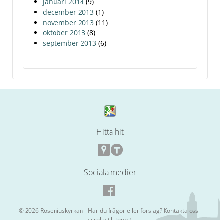
januari 2014
(9)
december 2013
(1)
november 2013
(11)
oktober 2013
(8)
september 2013
(6)
Hitta hit
Sociala medier
© 2026
Roseniuskyrkan
- Har du frågor eller förslag?
Kontakta oss
-
scrolla till topp ↑