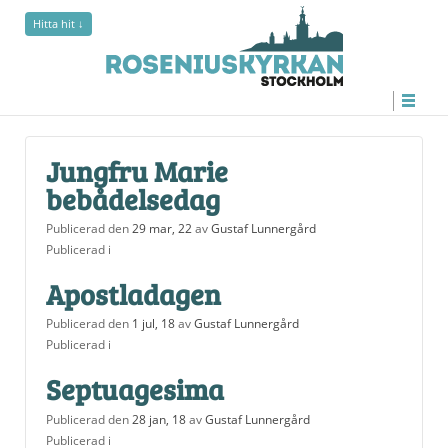
Hitta hit ↓
undefined
Jungfru Marie
bebådelsedag
Publicerad den
29 mar, 22
av
Gustaf Lunnergård
Publicerad i
Apostladagen
Publicerad den
1 jul, 18
av
Gustaf Lunnergård
Publicerad i
Septuagesima
Publicerad den
28 jan, 18
av
Gustaf Lunnergård
Publicerad i