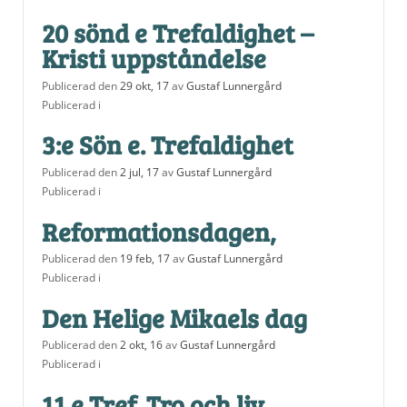
20 sönd e Trefaldighet –
Kristi uppståndelse
Publicerad den
29 okt, 17
av
Gustaf Lunnergård
Publicerad i
3:e Sön e. Trefaldighet
Publicerad den
2 jul, 17
av
Gustaf Lunnergård
Publicerad i
Reformationsdagen,
Publicerad den
19 feb, 17
av
Gustaf Lunnergård
Publicerad i
Den Helige Mikaels dag
Publicerad den
2 okt, 16
av
Gustaf Lunnergård
Publicerad i
11 e Tref. Tro och liv