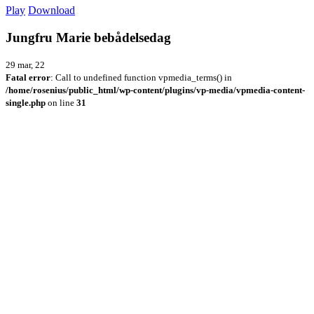
Play
Download
Jungfru Marie bebådelsedag
29 mar, 22
Fatal error
: Call to undefined function vpmedia_terms() in
/home/rosenius/public_html/wp-content/plugins/vp-media/vpmedia-content-
single.php
on line
31