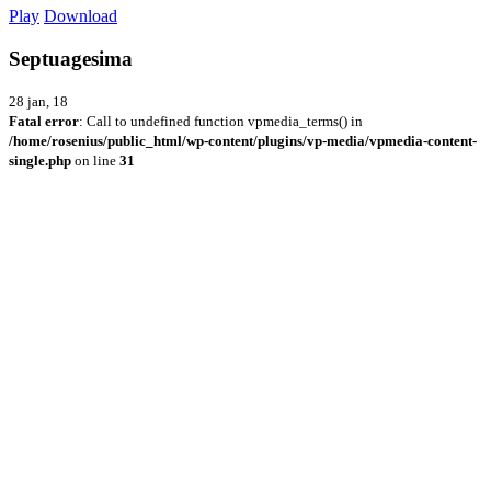
Play
Download
Septuagesima
28 jan, 18
Fatal error
: Call to undefined function vpmedia_terms() in
/home/rosenius/public_html/wp-content/plugins/vp-media/vpmedia-content-
single.php
on line
31