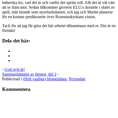
lutherska tro, vad det är och varför det spelar roll. Allt det är väl värt
att se fram mot. Sedan tillkommer givetvis ELU:s årsmöte i slutet av
april, mitt nionde som styrelseledamot, och jag och Martin planerar
för en kortare predikoserie över Roseniuskyrkans vision.
Tack för att jag får göra det här arbetet tillsammans med er. Det är en
förmån!
Dela det här:
‹
Gott nytt år!
Sammanfattning av hösten, del 2
›
Publicerad i
(Helt vanliga) blogginlägg
,
Personligt
Kommentera