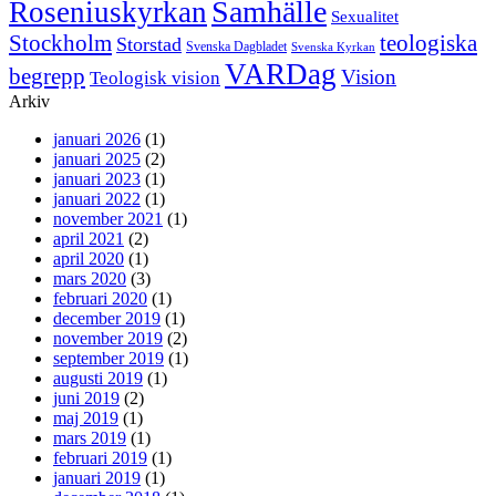
Samhälle
Roseniuskyrkan
Sexualitet
Stockholm
teologiska
Storstad
Svenska Dagbladet
Svenska Kyrkan
VARDag
begrepp
Vision
Teologisk vision
Arkiv
januari 2026
(1)
januari 2025
(2)
januari 2023
(1)
januari 2022
(1)
november 2021
(1)
april 2021
(2)
april 2020
(1)
mars 2020
(3)
februari 2020
(1)
december 2019
(1)
november 2019
(2)
september 2019
(1)
augusti 2019
(1)
juni 2019
(2)
maj 2019
(1)
mars 2019
(1)
februari 2019
(1)
januari 2019
(1)