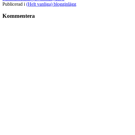
Publicerad i
(Helt vanliga) blogginlägg
Kommentera