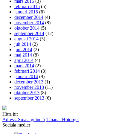
mars 2015
(3)
februari 2015
(5)
januari 2015
(6)
december 2014
(4)
november 2014
(8)
oktober 2014
(5)
september 2014
(12)
augusti 2014
(5)
juli 2014
(2)
juni 2014
(2)
maj 2014
(8)
april 2014
(4)
mars 2014
(2)
februari 2014
(8)
januari 2014
(9)
december 2013
(1)
november 2013
(11)
oktober 2013
(8)
september 2013
(6)
Hitta hit
Adress: Smala gränd 5
T-bana: Hötorget
Sociala medier