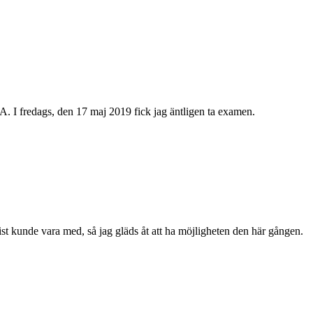
A. I fredags, den 17 maj 2019 fick jag äntligen ta examen.
st kunde vara med, så jag gläds åt att ha möjligheten den här gången.