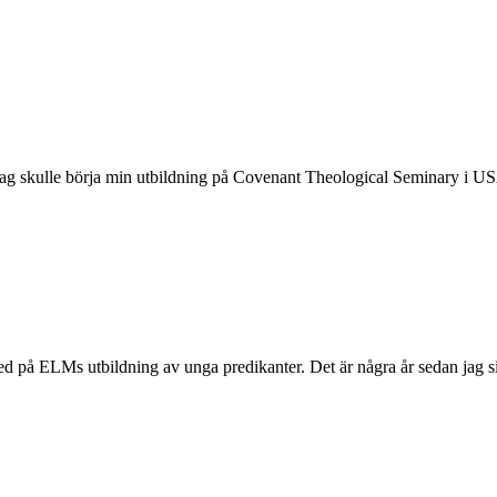
t jag skulle börja min utbildning på Covenant Theological Seminary i US
d på ELMs utbildning av unga predikanter. Det är några år sedan jag si