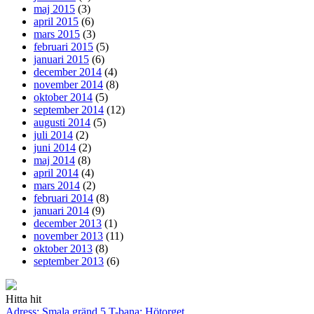
maj 2015
(3)
april 2015
(6)
mars 2015
(3)
februari 2015
(5)
januari 2015
(6)
december 2014
(4)
november 2014
(8)
oktober 2014
(5)
september 2014
(12)
augusti 2014
(5)
juli 2014
(2)
juni 2014
(2)
maj 2014
(8)
april 2014
(4)
mars 2014
(2)
februari 2014
(8)
januari 2014
(9)
december 2013
(1)
november 2013
(11)
oktober 2013
(8)
september 2013
(6)
Hitta hit
Adress: Smala gränd 5
T-bana: Hötorget