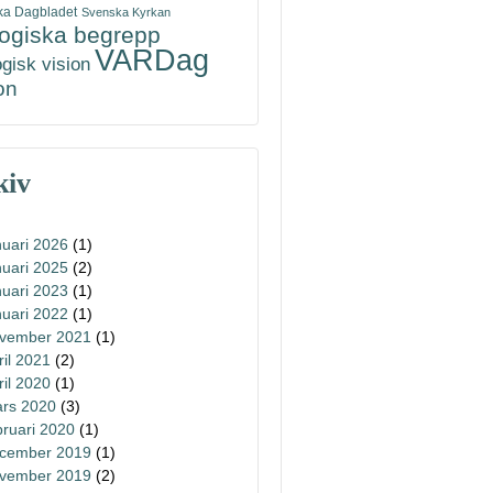
ka Dagbladet
Svenska Kyrkan
logiska begrepp
VARDag
ogisk vision
on
kiv
nuari 2026
(1)
nuari 2025
(2)
nuari 2023
(1)
nuari 2022
(1)
vember 2021
(1)
ril 2021
(2)
ril 2020
(1)
rs 2020
(3)
bruari 2020
(1)
cember 2019
(1)
vember 2019
(2)