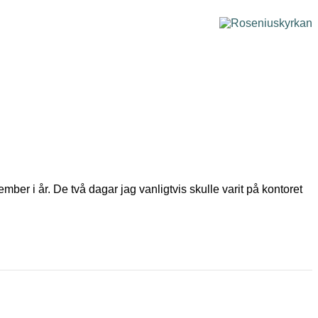
mber i år. De två dagar jag vanligtvis skulle varit på kontoret