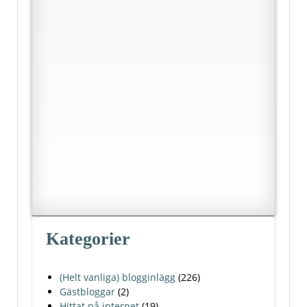
Kategorier
(Helt vanliga) blogginlägg
(226)
Gästbloggar
(2)
Hittat på internet
(19)