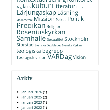
kultur
Litteratur
kris
Krig
Luther
Lärjungaskap
Läsning
Politik
Mission
Petrus
Medarbetare
Predikan
Religion
Roseniuskyrkan
Samhälle
Stockholm
Sexualitet
Storstad
Svenska Dagbladet
Svenska Kyrkan
teologiska begrepp
VARDag
Vision
Teologisk vision
Arkiv
januari 2026
(1)
januari 2025
(2)
januari 2023
(1)
januari 2022
(1)