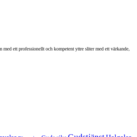
med ett professionellt och kompetent yttre sliter med ett värkande,
Gudstjänst