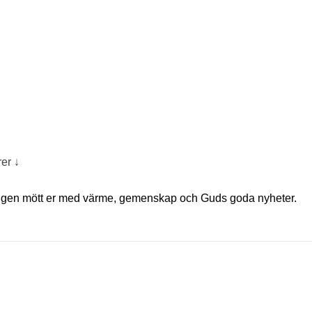
er ↓
helgen mött er med värme, gemenskap och Guds goda nyheter.