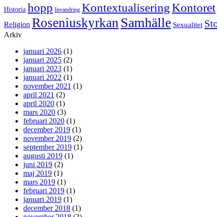
hopp
Kontextualisering
Kontoret
Historia
Invandring
Samhälle
Roseniuskyrkan
St
Religion
Sexualitet
Arkiv
januari 2026
(1)
januari 2025
(2)
januari 2023
(1)
januari 2022
(1)
november 2021
(1)
april 2021
(2)
april 2020
(1)
mars 2020
(3)
februari 2020
(1)
december 2019
(1)
november 2019
(2)
september 2019
(1)
augusti 2019
(1)
juni 2019
(2)
maj 2019
(1)
mars 2019
(1)
februari 2019
(1)
januari 2019
(1)
december 2018
(1)
november 2018
(2)