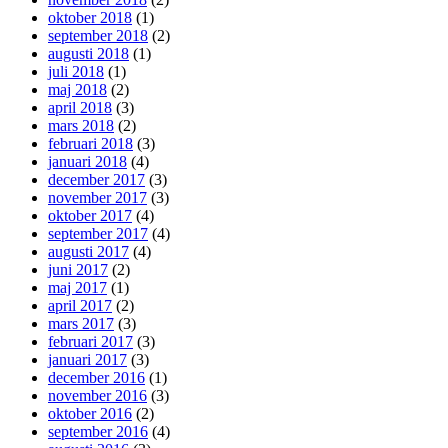
oktober 2018
(1)
september 2018
(2)
augusti 2018
(1)
juli 2018
(1)
maj 2018
(2)
april 2018
(3)
mars 2018
(2)
februari 2018
(3)
januari 2018
(4)
december 2017
(3)
november 2017
(3)
oktober 2017
(4)
september 2017
(4)
augusti 2017
(4)
juni 2017
(2)
maj 2017
(1)
april 2017
(2)
mars 2017
(3)
februari 2017
(3)
januari 2017
(3)
december 2016
(1)
november 2016
(3)
oktober 2016
(2)
september 2016
(4)