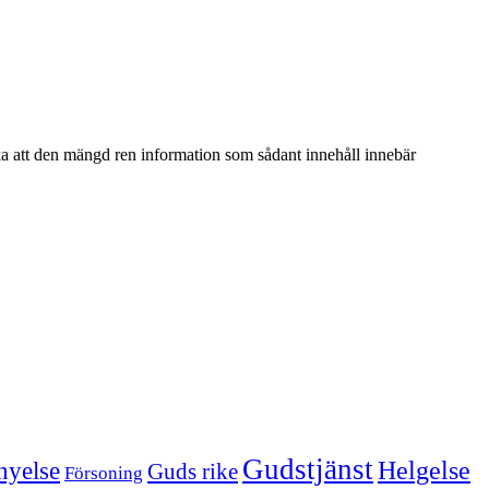
cka att den mängd ren information som sådant innehåll innebär
Gudstjänst
Helgelse
nyelse
Guds rike
Försoning