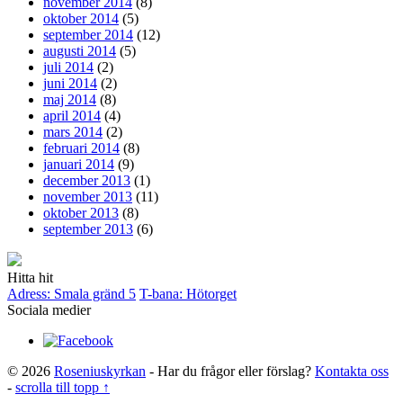
november 2014
(8)
oktober 2014
(5)
september 2014
(12)
augusti 2014
(5)
juli 2014
(2)
juni 2014
(2)
maj 2014
(8)
april 2014
(4)
mars 2014
(2)
februari 2014
(8)
januari 2014
(9)
december 2013
(1)
november 2013
(11)
oktober 2013
(8)
september 2013
(6)
Hitta hit
Adress: Smala gränd 5
T-bana: Hötorget
Sociala medier
© 2026
Roseniuskyrkan
- Har du frågor eller förslag?
Kontakta oss
-
scrolla till topp ↑