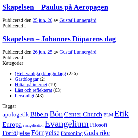
Skapelsen – Paulus på Aeropagen
Publicerad den
25 jun, 26
av
Gustaf Lunnergård
Publicerad i
Skapelsen – Johannes Döparens dag
Publicerad den
26 jun, 25
av
Gustaf Lunnergård
Publicerad i
Kategorier
(Helt vanliga) blogginlägg
(226)
Gästbloggar
(2)
Hittat på internet
(19)
Läst och reflekterat
(63)
Personligt
(43)
Taggar
Etik
Bön
Bibeln
Center Church
apologetik
ELM
Evangelium
Europa
Filosofi
evangelisation
Förnyelse
Guds rike
Förföljelse
Försoning