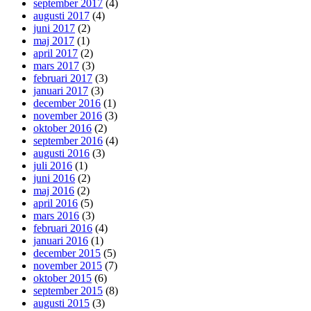
september 2017
(4)
augusti 2017
(4)
juni 2017
(2)
maj 2017
(1)
april 2017
(2)
mars 2017
(3)
februari 2017
(3)
januari 2017
(3)
december 2016
(1)
november 2016
(3)
oktober 2016
(2)
september 2016
(4)
augusti 2016
(3)
juli 2016
(1)
juni 2016
(2)
maj 2016
(2)
april 2016
(5)
mars 2016
(3)
februari 2016
(4)
januari 2016
(1)
december 2015
(5)
november 2015
(7)
oktober 2015
(6)
september 2015
(8)
augusti 2015
(3)