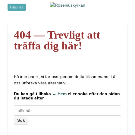
Hitta hit ↓
undefined
404 — Trevligt att
träffa dig här!
Få inte panik, vi tar oss igenom detta tillsammans. Låt
oss utforska våra alternativ.
Du kan gå tillbaka
← Hem
eller söka efter den sidan
du letade efter