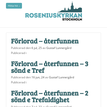
Hitta hit ↓
undefined
Förlorad – återfunnen
Publicerad den
6 jul, 25
av
Gustaf Lunnergård
Publicerad i
Förlorad – återfunnen – 3
sönd e Tref
Publicerad den
16 jun, 24
av
Gustaf Lunnergård
Publicerad i
Förlorad – återfunnen – 2
sönd e Trefaldighet
Publicerad den
7 jul, 22
av
Gustaf Lunnergård