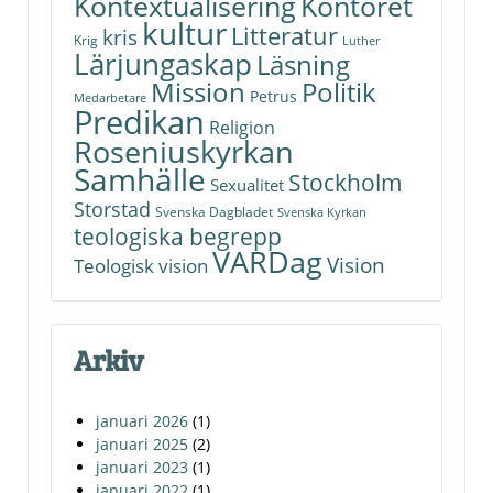
Kontoret
Kontextualisering
kultur
Litteratur
kris
Krig
Luther
Lärjungaskap
Läsning
Politik
Mission
Petrus
Medarbetare
Predikan
Religion
Roseniuskyrkan
Samhälle
Stockholm
Sexualitet
Storstad
Svenska Dagbladet
Svenska Kyrkan
teologiska begrepp
VARDag
Vision
Teologisk vision
Arkiv
januari 2026
(1)
januari 2025
(2)
januari 2023
(1)
januari 2022
(1)