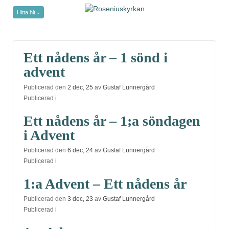
Hitta hit ↓
undefined
Ett nådens år – 1 sönd i
advent
Publicerad den
2 dec, 25
av
Gustaf Lunnergård
Publicerad i
Ett nådens år – 1;a söndagen
i Advent
Publicerad den
6 dec, 24
av
Gustaf Lunnergård
Publicerad i
1:a Advent – Ett nådens år
Publicerad den
3 dec, 23
av
Gustaf Lunnergård
Publicerad i