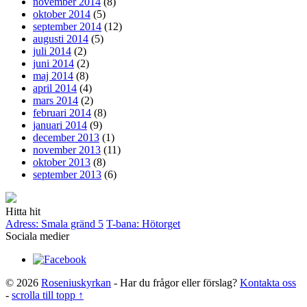
november 2014
(8)
oktober 2014
(5)
september 2014
(12)
augusti 2014
(5)
juli 2014
(2)
juni 2014
(2)
maj 2014
(8)
april 2014
(4)
mars 2014
(2)
februari 2014
(8)
januari 2014
(9)
december 2013
(1)
november 2013
(11)
oktober 2013
(8)
september 2013
(6)
Hitta hit
Adress: Smala gränd 5
T-bana: Hötorget
Sociala medier
© 2026
Roseniuskyrkan
- Har du frågor eller förslag?
Kontakta oss
-
scrolla till topp ↑