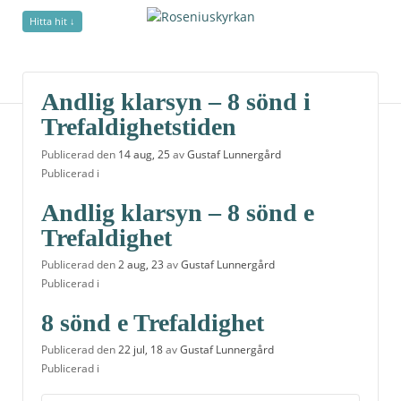
Hitta hit ↓
undefined
Andlig klarsyn – 8 sönd i
Trefaldighetstiden
Publicerad den
14 aug, 25
av
Gustaf Lunnergård
Publicerad i
Andlig klarsyn – 8 sönd e
Trefaldighet
Publicerad den
2 aug, 23
av
Gustaf Lunnergård
Publicerad i
8 sönd e Trefaldighet
Publicerad den
22 jul, 18
av
Gustaf Lunnergård
Publicerad i