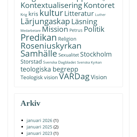
Kontoret
Kontextualisering
kultur
Litteratur
kris
Krig
Luther
Lärjungaskap
Läsning
Politik
Mission
Petrus
Medarbetare
Predikan
Religion
Roseniuskyrkan
Samhälle
Stockholm
Sexualitet
Storstad
Svenska Dagbladet
Svenska Kyrkan
teologiska begrepp
VARDag
Vision
Teologisk vision
Arkiv
januari 2026
(1)
januari 2025
(2)
januari 2023
(1)