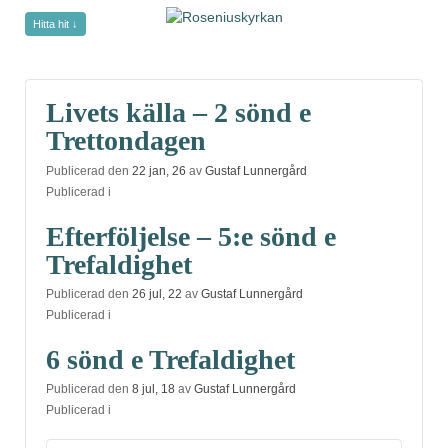
Hitta hit ↓
undefined
Livets källa – 2 sönd e
Trettondagen
Publicerad den
22 jan, 26
av
Gustaf Lunnergård
Publicerad i
Efterföljelse – 5:e sönd e
Trefaldighet
Publicerad den
26 jul, 22
av
Gustaf Lunnergård
Publicerad i
6 sönd e Trefaldighet
Publicerad den
8 jul, 18
av
Gustaf Lunnergård
Publicerad i