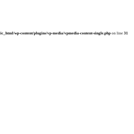
ic_html/wp-content/plugins/vp-media/vpmedia-content-single.php
on line
31