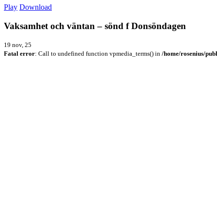
Play
Download
Vaksamhet och väntan – sönd f Donsöndagen
19 nov, 25
Fatal error
: Call to undefined function vpmedia_terms() in
/home/rosenius/publ