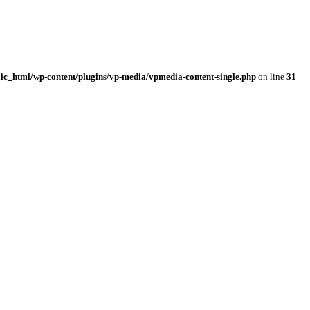
ic_html/wp-content/plugins/vp-media/vpmedia-content-single.php
on line
31