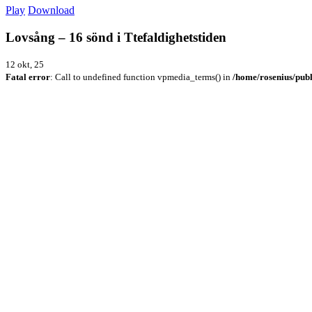
Play
Download
Lovsång – 16 sönd i Ttefaldighetstiden
12 okt, 25
Fatal error
: Call to undefined function vpmedia_terms() in
/home/rosenius/publ