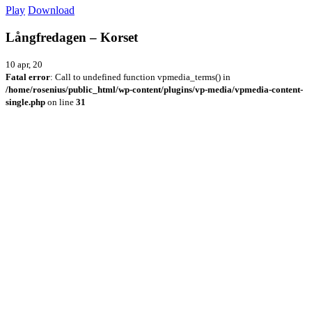
Play
Download
Långfredagen – Korset
10 apr, 20
Fatal error
: Call to undefined function vpmedia_terms() in
/home/rosenius/public_html/wp-content/plugins/vp-media/vpmedia-content-
single.php
on line
31