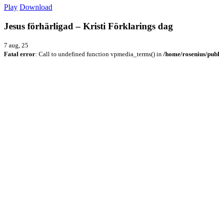
Play
Download
Jesus förhärligad – Kristi Förklarings dag
7 aug, 25
Fatal error
: Call to undefined function vpmedia_terms() in
/home/rosenius/publ