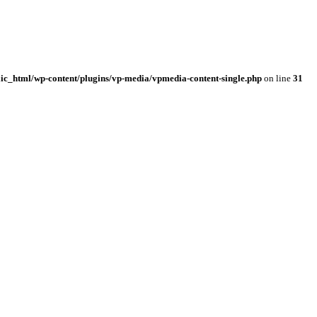
ic_html/wp-content/plugins/vp-media/vpmedia-content-single.php
on line
31