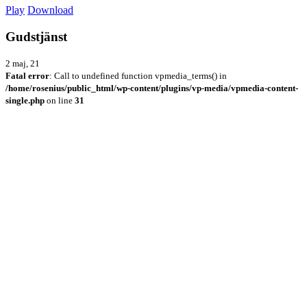
Play
Download
Gudstjänst
2 maj, 21
Fatal error
: Call to undefined function vpmedia_terms() in
/home/rosenius/public_html/wp-content/plugins/vp-media/vpmedia-content-
single.php
on line
31