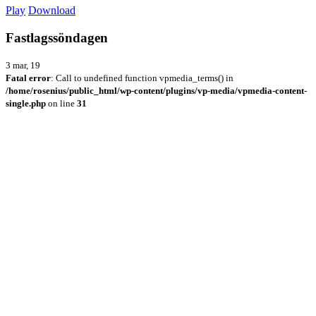
Play
Download
Fastlagssöndagen
3 mar, 19
Fatal error
: Call to undefined function vpmedia_terms() in
/home/rosenius/public_html/wp-content/plugins/vp-media/vpmedia-content-
single.php
on line
31