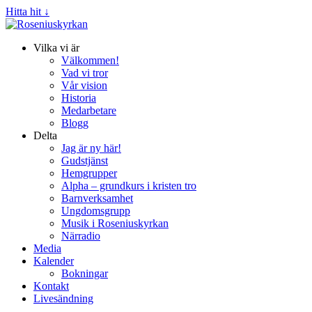
Hitta hit ↓
Vilka vi är
Välkommen!
Vad vi tror
Vår vision
Historia
Medarbetare
Blogg
Delta
Jag är ny här!
Gudstjänst
Hemgrupper
Alpha – grundkurs i kristen tro
Barnverksamhet
Ungdomsgrupp
Musik i Roseniuskyrkan
Närradio
Media
Kalender
Bokningar
Kontakt
Livesändning