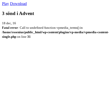
Play
Download
3 sönd i Advent
18 dec, 16
Fatal error
: Call to undefined function vpmedia_terms() in
/home/rosenius/public_html/wp-content/plugins/vp-media/vpmedia-content-
single.php
on line
31