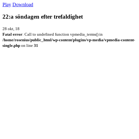
Play
Download
22:a söndagen efter trefaldighet
28 okt, 18
Fatal error
: Call to undefined function vpmedia_terms() in
/home/rosenius/public_html/wp-content/plugins/vp-media/vpmedia-content-
single.php
on line
31