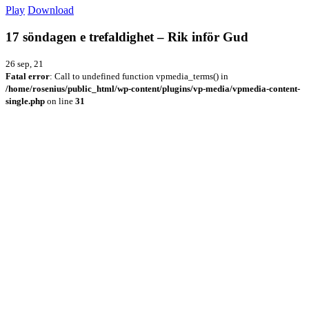
Play
Download
17 söndagen e trefaldighet – Rik inför Gud
26 sep, 21
Fatal error
: Call to undefined function vpmedia_terms() in
/home/rosenius/public_html/wp-content/plugins/vp-media/vpmedia-content-
single.php
on line
31