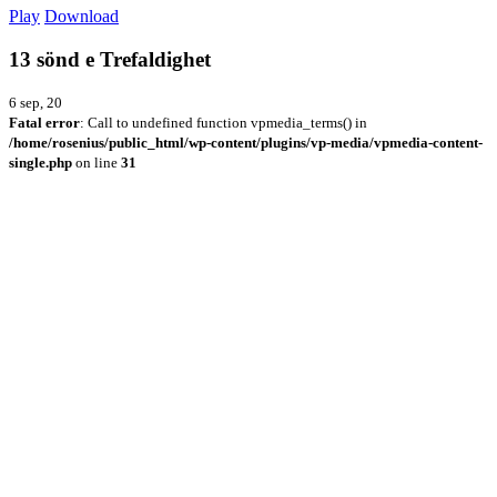
Play
Download
13 sönd e Trefaldighet
6 sep, 20
Fatal error
: Call to undefined function vpmedia_terms() in
/home/rosenius/public_html/wp-content/plugins/vp-media/vpmedia-content-
single.php
on line
31