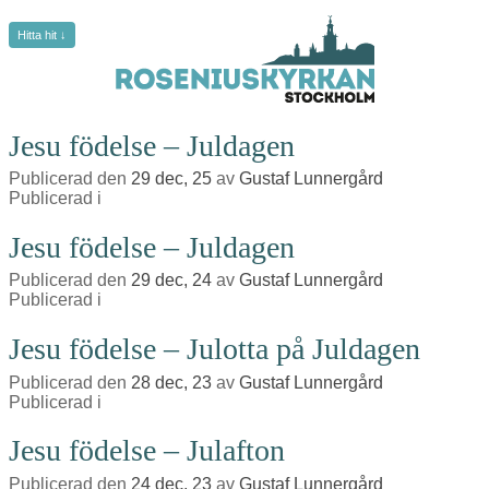
Hitta hit ↓
Jesu födelse – Juldagen
Publicerad den
29 dec, 25
av
Gustaf Lunnergård
Publicerad i
Jesu födelse – Juldagen
Publicerad den
29 dec, 24
av
Gustaf Lunnergård
Publicerad i
Jesu födelse – Julotta på Juldagen
Publicerad den
28 dec, 23
av
Gustaf Lunnergård
Publicerad i
Jesu födelse – Julafton
Publicerad den
24 dec, 23
av
Gustaf Lunnergård