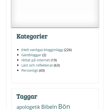
Kategorier
(Helt vanliga) blogginlägg
(226)
Gästbloggar
(2)
Hittat på internet
(19)
Läst och reflekterat
(63)
Personligt
(43)
Taggar
Bön
Bibeln
apologetik