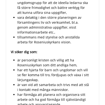
ungdomsgrupp för att de ideella ledarna ska
få större frimodighet och bättre verktyg för
att kunna utföra sina uppgifter,
vara delaktig i den större planeringen av
församlingens liv och verksamhet, bl.a.
genom administrativa uppgifter, visst
informationsarbete etc.,
tillsammans med styrelse och anställda
arbeta för Roseniuskyrkans vision.
Vi söker dig som:
är personligt kristen och villig att ha
Roseniuskyrkan som ditt andliga hem,
har ett hjärta för barn och ungdomar och vill
se fler komma till tro, fördjupas och växa i sitt
lärjungaskap,
är van vid att samarbeta och trivs med att stå
i kontakt med många människor.
har förmåga att planera och organisera sitt
arbete och ha god förmåga till självständigt
arbete och ansvarstagande.