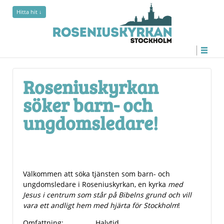
Hitta hit ↓
Roseniuskyrkan söker barn- och ungdomsledare!
Roseniuskyrkan
söker barn- och
ungdomsledare!
Välkommen att söka tjänsten som barn- och
ungdomsledare i Roseniuskyrkan, en kyrka
med
Jesus i centrum som står på Bibelns grund och vill
vara ett andligt hem med hjärta för Stockholm
!
Omfattning: Halvtid