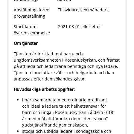
Anställningsform: Tillsvidare, sex månaders
provanställning
Startdatum: 2021-08-01 eller efter
överenskommelse
Om tjänsten
Tjänsten är inriktad mot barn- och
ungdomsverksamheten i Roseniuskyrkan, och främst
på att leda och ledarträna befintliga och nya ledare.
Tjänsten innefattar kvälls- och helgarbete och kan
anpassas efter den sökandes gåvor.
Huvudsakliga arbetsuppgifter:
i nära samarbete med ordinarie predikant
och ideella ledare ta ett helhetsansvar för
barn och unga i Roseniuskyrkan i åldern 0-18
år med mål att förankra dem i den “vuxna”
gudstjänstfirande gemenskapen,
stödja och utbilda ledare i söndagsskola och